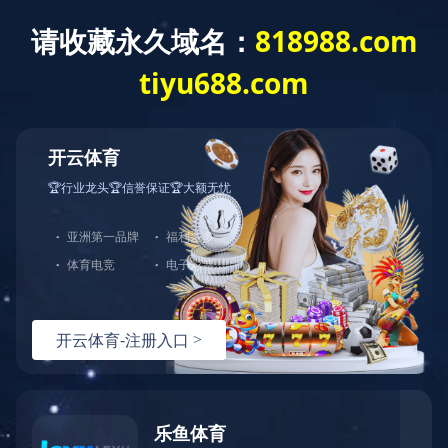
欢迎您访问开云电子官网！
揉捻机系列