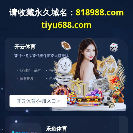
欢迎您访问开云电子官网！
​开云电子