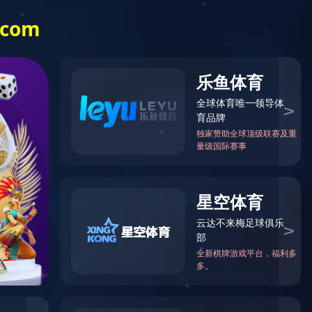
全国服务热线：0559-5552061
概况
产品展示
新闻动态
开云(中国)
>
您所在的位置：
首页
产品展示
>
振动槽系列