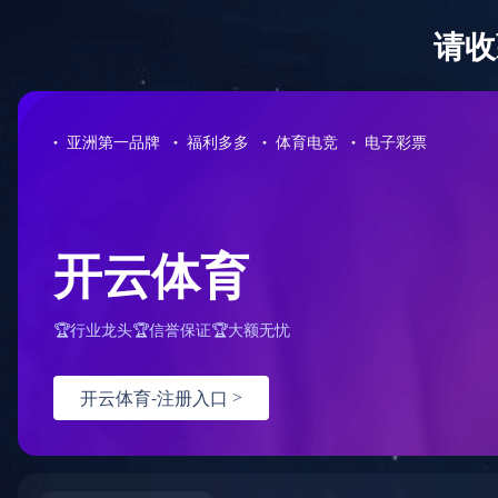
欢迎您访问开云电子官网！
揉捻机系列