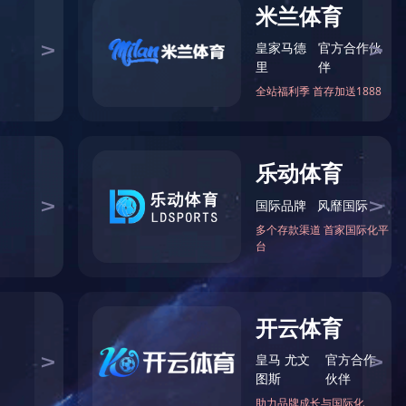
6CR-55型揉捻机