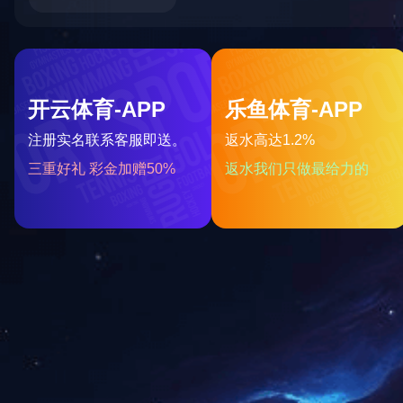
热风炉系列
揉捻机系列
曲毫机系列
分级机系列
炒干机系列
分筛机系列
振动槽系列