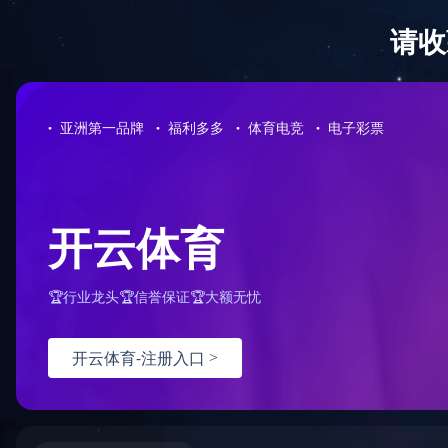
欢迎您访问开云电子官网！
在线留言