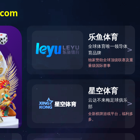
全国服务热线：0559-5552061
概况
产品展示
新闻动态
开云(中国)
>
您所在的位置：
首页
开云(中国)
>
在线留言